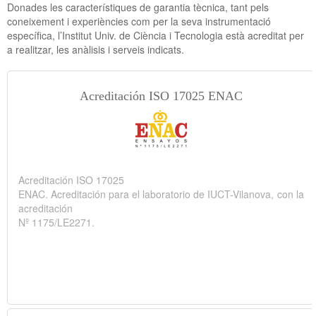
Donades les característiques de garantia tècnica, tant pels
coneixement i experiències com per la seva instrumentació
específica, l’Institut Univ. de Ciència i Tecnologia està acreditat per
a realitzar, les anàlisis i serveis indicats.
Acreditación ISO 17025 ENAC
Acreditación ISO 17025
ENAC. Acreditación para el laboratorio de IUCT-Vilanova, con la
acreditación
Nº 1175/LE2271.