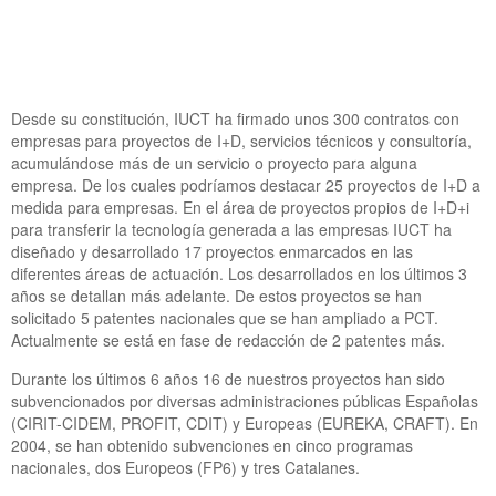
Desde su constitución, IUCT ha firmado unos 300 contratos con
empresas para proyectos de I+D, servicios técnicos y consultoría,
acumulándose más de un servicio o proyecto para alguna
empresa. De los cuales podríamos destacar 25 proyectos de I+D a
medida para empresas. En el área de proyectos propios de I+D+i
para transferir la tecnología generada a las empresas IUCT ha
diseñado y desarrollado 17 proyectos enmarcados en las
diferentes áreas de actuación. Los desarrollados en los últimos 3
años se detallan más adelante. De estos proyectos se han
solicitado 5 patentes nacionales que se han ampliado a PCT.
Actualmente se está en fase de redacción de 2 patentes más.
Durante los últimos 6 años 16 de nuestros proyectos han sido
subvencionados por diversas administraciones públicas Españolas
(CIRIT-CIDEM, PROFIT, CDIT) y Europeas (EUREKA, CRAFT). En
2004, se han obtenido subvenciones en cinco programas
nacionales, dos Europeos (FP6) y tres Catalanes.