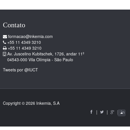
Contato
formacao@inkemia.com
+55 11 4349 3210
+55 11 4349 3210
Av. Juscelino Kubitschek, 1726, andar 11º
04543-000 Vila Olímpia - São Paulo
Tweets por @IUCT
Copyright © 2026 Inkemia, S.A