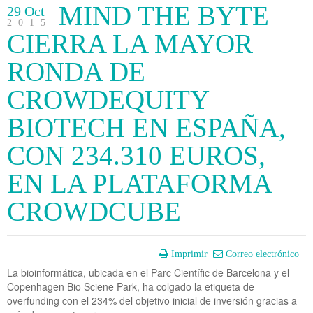
MIND THE BYTE
29 Oct
2015
CIERRA LA MAYOR
RONDA DE
CROWDEQUITY
BIOTECH EN ESPAÑA,
CON 234.310 EUROS,
EN LA PLATAFORMA
CROWDCUBE
Imprimir
Correo electrónico
La bioinformática, ubicada en el Parc Científic de Barcelona y el
Copenhagen Bio Sciene Park, ha colgado la etiqueta de
overfunding con el 234% del objetivo inicial de inversión gracias a