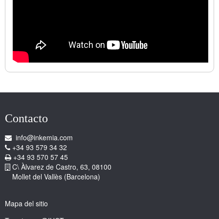
Contacto
info@inkemia.com
+34 93 579 34 32
+34 93 570 57 45
C\ Àlvarez de Castro, 63, 08100
Mollet del Vallès (Barcelona)
Mapa del sitio